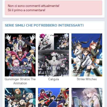
Non ci sono commenti attualmente!
Sii il primo a commentare!
SERIE SIMILI CHE POTREBBERO INTERESSARTI
Gunslinger Stratos The
Caligula
Strike Witches
Animation