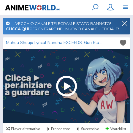
IL VECCHIO CANALE TELEGRAM È STATO BANNATO!
CLICCA QUI
PER ENTRARE NEL NUOVO CANALE UFFICIALE!
Mahou Shoujo Lyrical Nanoha EXCEEDS: Gun Blaze Vengeance
Player alternativo
Precedente
Successivo
Watchlist