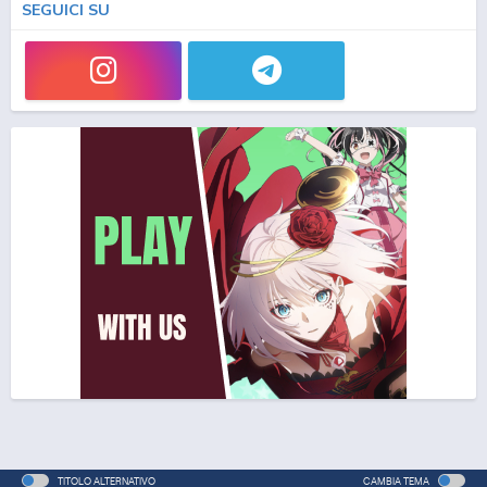
SEGUICI SU
TITOLO ALTERNATIVO
CAMBIA TEMA