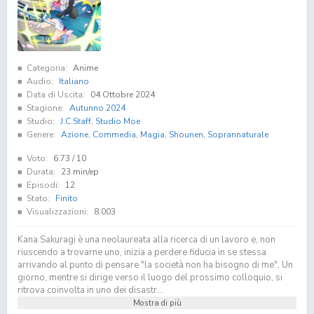
Categoria:
Anime
Audio:
Italiano
Data di Uscita:
04 Ottobre 2024
Stagione:
Autunno 2024
Studio:
J.C.Staff
,
Studio Moe
Genere:
Azione
,
Commedia
,
Magia
,
Shounen
,
Soprannaturale
Voto:
6.73
/ 10
Durata:
23 min/ep
Episodi:
12
Stato:
Finito
Visualizzazioni:
8.003
Kana Sakuragi è una neolaureata alla ricerca di un lavoro e, non
riuscendo a trovarne uno, inizia a perdere fiducia in se stessa
arrivando al punto di pensare "la società non ha bisogno di me". Un
giorno, mentre si dirige verso il luogo del prossimo colloquio, si
ritrova coinvolta in uno dei disastr...
Mostra di più