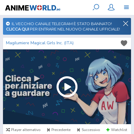
IL VECCHIO CANALE TELEGRAM È STATO BANNATO!
CLICCA QUI
PER ENTRARE NEL NUOVO CANALE UFFICIALE!
Magilumiere Magical Girls Inc. (ITA)
Player alternativo
Precedente
Successivo
Watchlist