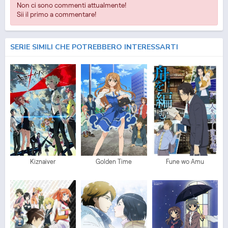
Non ci sono commenti attualmente!
Koi wo Shita. Streaming Episodi SUB ITA - Toumei na Yoru ni Kakeru Kimi to, Me ni
Mienai Koi wo Shita. Download Episodi SUB ITA - Toumei na Yoru ni Kakeru Kimi to,
Sii il primo a commentare!
Me ni Mienai Koi wo Shita. Sottotitoli Italiani - Lista Episodi Toumei na Yoru ni Kakeru
Kimi to, Me ni Mienai Koi wo Shita. SUB ITA - Lista Episodi Toumei na Yoru ni Kakeru
Kimi to, Me ni Mienai Koi wo Shita. ITA - Toumei na Yoru ni Kakeru Kimi to, Me ni
Mienai Koi wo Shita. Episodio
1
SUB ITA - Toumei na Yoru ni Kakeru Kimi to, Me ni
SERIE SIMILI CHE POTREBBERO INTERESSARTI
Mienai Koi wo Shita. Episodio
1
ITA - Toumei na Yoru ni Kakeru Kimi to, Me ni Mienai
Koi wo Shita. Streaming Episodio
1
SUB ITA - Toumei na Yoru ni Kakeru Kimi to, Me ni
Mienai Koi wo Shita. Streaming Episodio
1
ITA - Toumei na Yoru ni Kakeru Kimi to, Me
ni Mienai Koi wo Shita. Download Episodio
1
SUB ITA - Toumei na Yoru ni Kakeru Kimi
to, Me ni Mienai Koi wo Shita. Download Episodio
1
ITA
Kiznaiver
Golden Time
Fune wo Amu