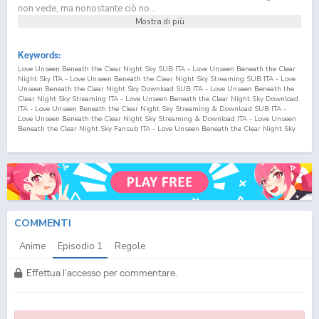
non vede, ma nonostante ciò no...
Mostra di più
Keywords:
Love Unseen Beneath the Clear Night Sky SUB ITA - Love Unseen Beneath the Clear
Night Sky ITA - Love Unseen Beneath the Clear Night Sky Streaming SUB ITA - Love
Unseen Beneath the Clear Night Sky Download SUB ITA - Love Unseen Beneath the
Clear Night Sky Streaming ITA - Love Unseen Beneath the Clear Night Sky Download
ITA - Love Unseen Beneath the Clear Night Sky Streaming & Download SUB ITA -
Love Unseen Beneath the Clear Night Sky Streaming & Download ITA - Love Unseen
Beneath the Clear Night Sky Fansub ITA - Love Unseen Beneath the Clear Night Sky
Fansub SUB ITA - Love Unseen Beneath the Clear Night Sky Streaming Episodi SUB
ITA - Love Unseen Beneath the Clear Night Sky Download Episodi SUB ITA - Love
Unseen Beneath the Clear Night Sky Sottotitoli Italiani - Lista Episodi Love Unseen
Beneath the Clear Night Sky SUB ITA - Lista Episodi Love Unseen Beneath the Clear
Night Sky ITA - Love Unseen Beneath the Clear Night Sky Episodio
1
SUB ITA - Love
Unseen Beneath the Clear Night Sky Episodio
1
ITA - Love Unseen Beneath the Clear
Night Sky Streaming Episodio
1
SUB ITA - Love Unseen Beneath the Clear Night Sky
Streaming Episodio
1
ITA - Love Unseen Beneath the Clear Night Sky Download
Episodio
1
SUB ITA - Love Unseen Beneath the Clear Night Sky Download Episodio
1
COMMENTI
ITA Toumei na Yoru ni Kakeru Kimi to, Me ni Mienai Koi wo Shita. SUB ITA - Toumei na
Yoru ni Kakeru Kimi to, Me ni Mienai Koi wo Shita. ITA - Toumei na Yoru ni Kakeru Kimi
Anime
Episodio
1
Regole
to, Me ni Mienai Koi wo Shita. Streaming SUB ITA - Toumei na Yoru ni Kakeru Kimi to,
Me ni Mienai Koi wo Shita. Download SUB ITA - Toumei na Yoru ni Kakeru Kimi to, Me
ni Mienai Koi wo Shita. Streaming ITA - Toumei na Yoru ni Kakeru Kimi to, Me ni
Effettua l'accesso per commentare.
Mienai Koi wo Shita. Download ITA - Toumei na Yoru ni Kakeru Kimi to, Me ni Mienai
Koi wo Shita. Streaming & Download SUB ITA - Toumei na Yoru ni Kakeru Kimi to, Me
ni Mienai Koi wo Shita. Streaming & Download ITA - Toumei na Yoru ni Kakeru Kimi to,
Me ni Mienai Koi wo Shita. Fansub ITA - Toumei na Yoru ni Kakeru Kimi to, Me ni
Mienai Koi wo Shita. Fansub SUB ITA - Toumei na Yoru ni Kakeru Kimi to, Me ni Mienai