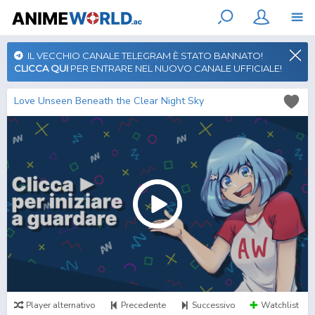
IL VECCHIO CANALE TELEGRAM È STATO BANNATO!
CLICCA QUI
PER ENTRARE NEL NUOVO CANALE UFFICIALE!
Love Unseen Beneath the Clear Night Sky
Player alternativo
Precedente
Successivo
Watchlist