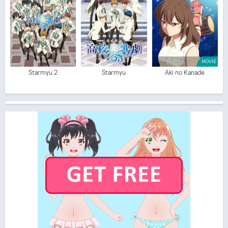
MOVIE
Starmyu 2
Starmyu
Aki no Kanade