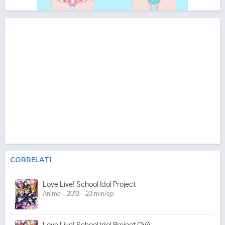
CORRELATI
Love Live! School Idol Project
Anime - 2013 - 23 min/ep
Love Live! School Idol Project OVA