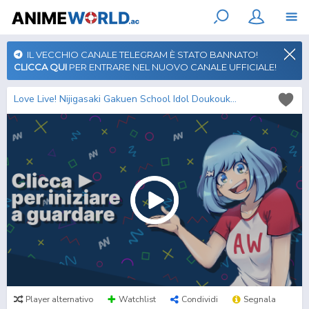
IL VECCHIO CANALE TELEGRAM È STATO BANNATO!
CLICCA QUI
PER ENTRARE NEL NUOVO CANALE UFFICIALE!
Love Live! Nijigasaki Gakuen School Idol Doukoukai: Kanketsu-hen Part 2
Player alternativo
Watchlist
Condividi
Segnala