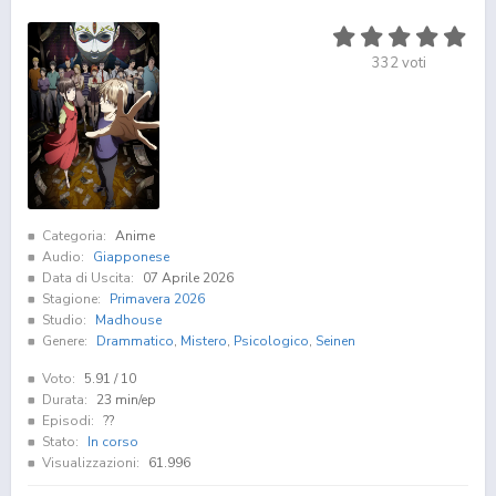
332
voti
Categoria:
Anime
Audio:
Giapponese
Data di Uscita:
07 Aprile 2026
Stagione:
Primavera 2026
Studio:
Madhouse
Genere:
Drammatico
,
Mistero
,
Psicologico
,
Seinen
Voto:
5.91
/ 10
Durata:
23 min/ep
Episodi:
??
Stato:
In corso
Visualizzazioni:
61.996