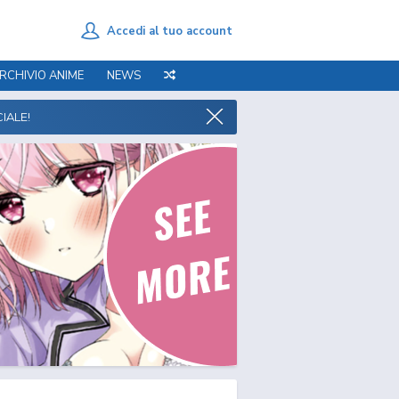
Accedi al tuo account
RCHIVIO ANIME
NEWS
IALE!