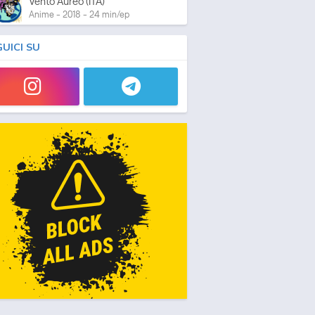
Vento Aureo (ITA)
Anime - 2018 - 24 min/ep
GUICI SU
Le Bizzarre Avventure di JoJo:
Stone Ocean
ONA - 2022 - 24 min/ep
Le Bizzarre Avventure di JoJo:
Stone Ocean (ITA)
ONA - 2022 - 24 min/ep
Le Bizzarre Avventure di JoJo:
Stone Ocean Parte 2
ONA - 2022 - 24 min/ep
Le Bizzarre Avventure di JoJo:
Stone Ocean Parte 2 (ITA)
ONA - 2022 - 24 min/ep
Le Bizzarre Avventure di JoJo:
Stone Ocean Parte 3