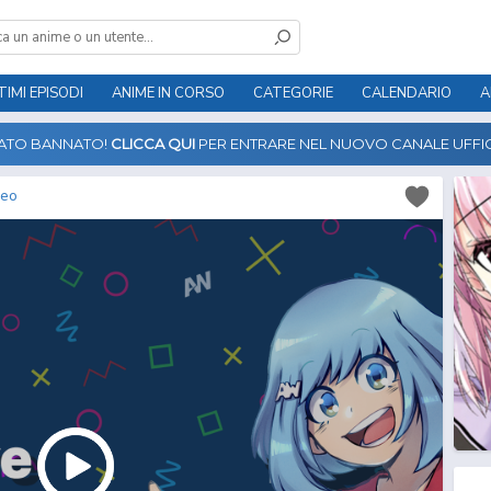
TIMI EPISODI
ANIME IN CORSO
CATEGORIE
CALENDARIO
A
TATO BANNATO!
CLICCA QUI
PER ENTRARE NEL NUOVO CANALE UFFIC
reo