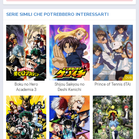
SERIE SIMILI CHE POTREBBERO INTERESSARTI
DUB
Boku no Hero
Shijou Saikyou no
Prince of Tennis (ITA)
Academia 3
Deshi Kenichi