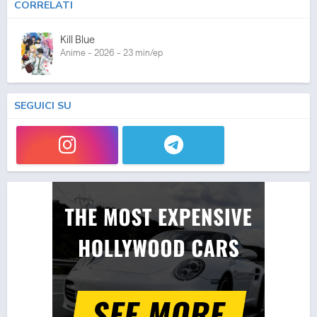
CORRELATI
Kill Blue
Anime - 2026 - 23 min/ep
SEGUICI SU