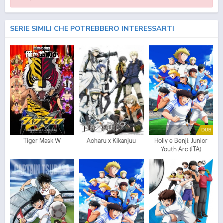
SERIE SIMILI CHE POTREBBERO INTERESSARTI
DUB
Tiger Mask W
Aoharu x Kikanjuu
Holly e Benji: Junior
Youth Arc (ITA)