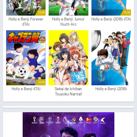
DUB
DUB
Holly e Benji Forever
Holly e Benji: Junior
Holly e Benji (2018) (ITA)
(ITA)
Youth Arc
DUB
Holly e Benji (ITA)
Sekai de Ichiban
Holly e Benji (2018)
Tsuyoku Naritai!