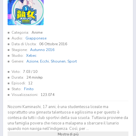
Categoria:
Anime
Audio:
Giapponese
Data di Uscita:
06 Ottobre 2016
Stagione:
Autunno 2016
Studio:
Xebec
Genere:
Azione
,
Ecchi
,
Shounen
,
Sport
Voto:
7.03
/ 10
Durata:
24 min/ep
Episodi:
12
Stato:
Finito
Visualizzazioni:
123.074
Nozomi Kaminashi, 17 anni, è una studentessa liceale ma
soprattutto una ginnasta talentuosa e agilissima e per questo è
contesa da tutti i club sportivi della sua scuola. Tuttavia proviene da
una famiglia povera che riesce a malapena a sbarcare il lunario
quando non naviga nell'indigenza. Così, per ...
Mostra di più