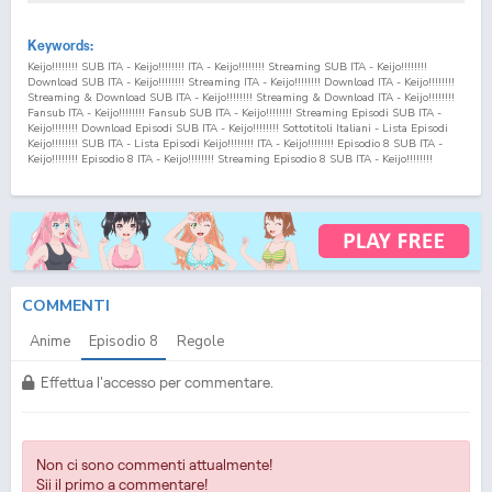
Keywords:
Keijo!!!!!!!! SUB ITA - Keijo!!!!!!!! ITA - Keijo!!!!!!!! Streaming SUB ITA - Keijo!!!!!!!!
Download SUB ITA - Keijo!!!!!!!! Streaming ITA - Keijo!!!!!!!! Download ITA - Keijo!!!!!!!!
Streaming & Download SUB ITA - Keijo!!!!!!!! Streaming & Download ITA - Keijo!!!!!!!!
Fansub ITA - Keijo!!!!!!!! Fansub SUB ITA - Keijo!!!!!!!! Streaming Episodi SUB ITA -
Keijo!!!!!!!! Download Episodi SUB ITA - Keijo!!!!!!!! Sottotitoli Italiani - Lista Episodi
Keijo!!!!!!!! SUB ITA - Lista Episodi Keijo!!!!!!!! ITA - Keijo!!!!!!!! Episodio
8
SUB ITA -
Keijo!!!!!!!! Episodio
8
ITA - Keijo!!!!!!!! Streaming Episodio
8
SUB ITA - Keijo!!!!!!!!
Streaming Episodio
8
ITA - Keijo!!!!!!!! Download Episodio
8
SUB ITA - Keijo!!!!!!!!
Download Episodio
8
ITA
COMMENTI
Anime
Episodio
8
Regole
Effettua l'accesso per commentare.
Non ci sono commenti attualmente!
Sii il primo a commentare!