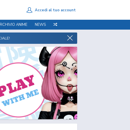
Accedi al tuo account
RCHIVIO ANIME
NEWS
IALE!