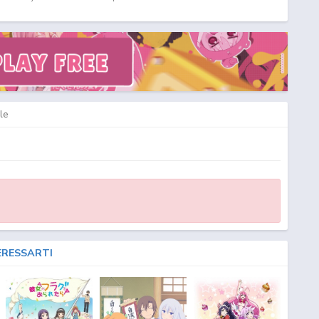
B ITA - Unlimited Fafnir Download SUB ITA - Unlimited Fafnir Streaming ITA -
reaming & Download SUB ITA - Unlimited Fafnir Streaming & Download ITA -
b SUB ITA - Unlimited Fafnir Streaming Episodi SUB ITA - Unlimited Fafnir
i Italiani - Lista Episodi Unlimited Fafnir SUB ITA - Lista Episodi Unlimited Fafnir
Fafnir Episodio
1
ITA - Unlimited Fafnir Streaming Episodio
1
SUB ITA - Unlimited
ownload Episodio
1
SUB ITA - Unlimited Fafnir Download Episodio
1
ITA
le
ERESSARTI