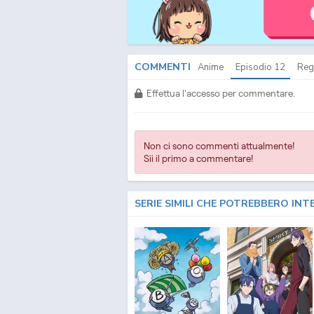
COMMENTI
Anime
Episodio
12
Reg
Effettua l'accesso per commentare.
Non ci sono commenti attualmente!
Sii il primo a commentare!
SERIE SIMILI CHE POTREBBERO INT