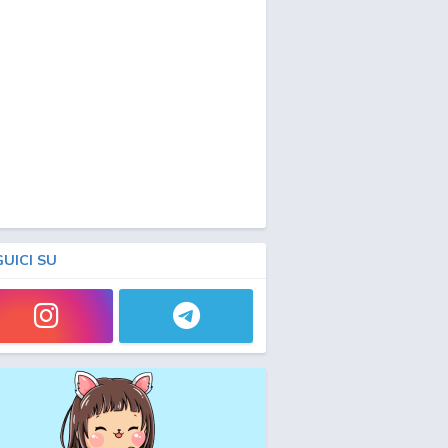
GUICI SU