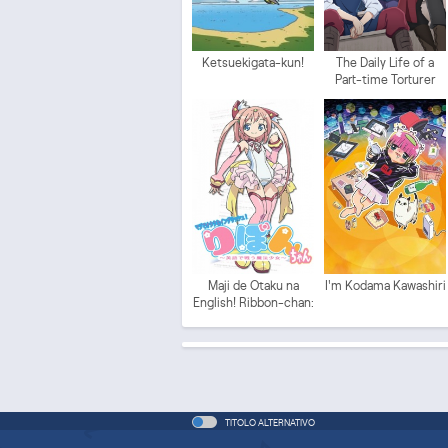
Ketsuekigata-kun!
The Daily Life of a
Part-time Torturer
Maji de Otaku na
I'm Kodama Kawashiri
English! Ribbon-chan:
Eigo de Tatakau
Mahou Shoujo
TITOLO ALTERNATIVO