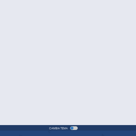
CAMBIA TEMA