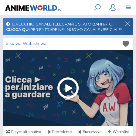
IL VECCHIO CANALE TELEGRAM È STATO BANNATO!
CLICCA QUI
PER ENTRARE NEL NUOVO CANALE UFFICIALE!
Jitsu wa Watashi wa
Player alternativo
Precedente
Successivo
Watchlist