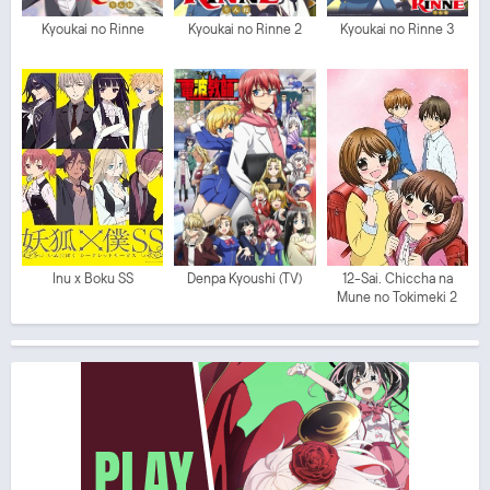
Kyoukai no Rinne
Kyoukai no Rinne 2
Kyoukai no Rinne 3
Inu x Boku SS
Denpa Kyoushi (TV)
12-Sai. Chiccha na
Mune no Tokimeki 2