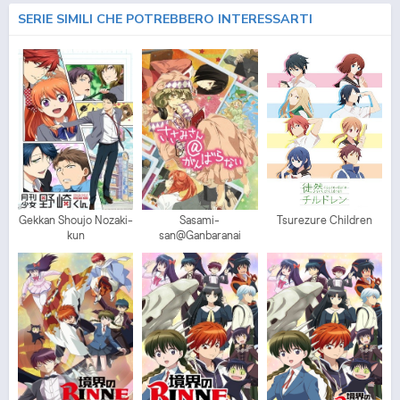
SERIE SIMILI CHE POTREBBERO INTERESSARTI
Gekkan Shoujo Nozaki-
Sasami-
Tsurezure Children
kun
san@Ganbaranai