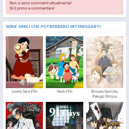
Non ci sono commenti attualmente!
Sii il primo a commentare!
SERIE SIMILI CHE POTREBBERO INTERESSARTI
DUB
DUB
Lovely Sara (ITA)
Heidi (ITA)
Shouwa Genroku
Rakugo Shinjuu