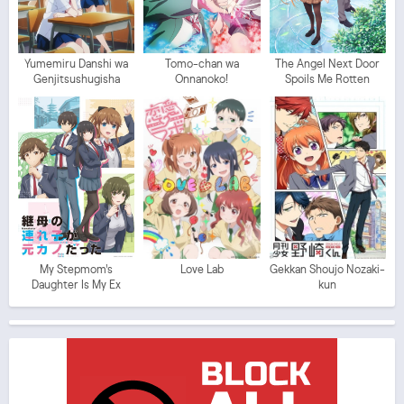
Yumemiru Danshi wa
Tomo-chan wa
The Angel Next Door
Genjitsushugisha
Onnanoko!
Spoils Me Rotten
My Stepmom's
Love Lab
Gekkan Shoujo Nozaki-
Daughter Is My Ex
kun