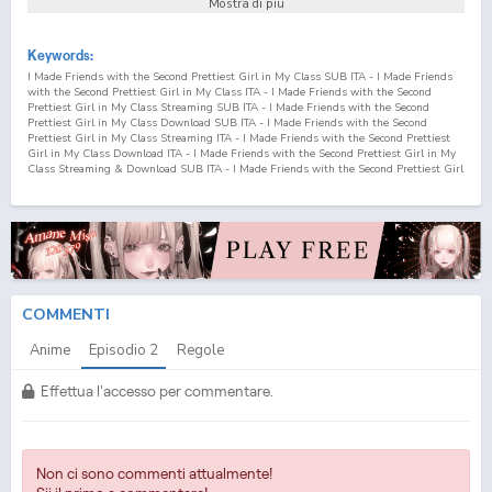
Mostra di più
Keywords:
I Made Friends with the Second Prettiest Girl in My Class SUB ITA - I Made Friends
with the Second Prettiest Girl in My Class ITA - I Made Friends with the Second
Prettiest Girl in My Class Streaming SUB ITA - I Made Friends with the Second
Prettiest Girl in My Class Download SUB ITA - I Made Friends with the Second
Prettiest Girl in My Class Streaming ITA - I Made Friends with the Second Prettiest
Girl in My Class Download ITA - I Made Friends with the Second Prettiest Girl in My
Class Streaming & Download SUB ITA - I Made Friends with the Second Prettiest Girl
in My Class Streaming & Download ITA - I Made Friends with the Second Prettiest
Girl in My Class Fansub ITA - I Made Friends with the Second Prettiest Girl in My
Class Fansub SUB ITA - I Made Friends with the Second Prettiest Girl in My Class
Streaming Episodi SUB ITA - I Made Friends with the Second Prettiest Girl in My
Class Download Episodi SUB ITA - I Made Friends with the Second Prettiest Girl in
My Class Sottotitoli Italiani - Lista Episodi I Made Friends with the Second Prettiest
Girl in My Class SUB ITA - Lista Episodi I Made Friends with the Second Prettiest
Girl in My Class ITA - I Made Friends with the Second Prettiest Girl in My Class
Episodio
2
SUB ITA - I Made Friends with the Second Prettiest Girl in My Class
COMMENTI
Episodio
2
ITA - I Made Friends with the Second Prettiest Girl in My Class Streaming
Episodio
2
SUB ITA - I Made Friends with the Second Prettiest Girl in My Class
Anime
Episodio
2
Regole
Streaming Episodio
2
ITA - I Made Friends with the Second Prettiest Girl in My Class
Download Episodio
2
SUB ITA - I Made Friends with the Second Prettiest Girl in My
Class Download Episodio
2
ITA Class de 2-banme ni Kawaii Onnanoko to Tomodachi ni
Effettua l'accesso per commentare.
Natta SUB ITA - Class de 2-banme ni Kawaii Onnanoko to Tomodachi ni Natta ITA -
Class de 2-banme ni Kawaii Onnanoko to Tomodachi ni Natta Streaming SUB ITA -
Class de 2-banme ni Kawaii Onnanoko to Tomodachi ni Natta Download SUB ITA -
Class de 2-banme ni Kawaii Onnanoko to Tomodachi ni Natta Streaming ITA - Class de
2-banme ni Kawaii Onnanoko to Tomodachi ni Natta Download ITA - Class de 2-banme
Non ci sono commenti attualmente!
ni Kawaii Onnanoko to Tomodachi ni Natta Streaming & Download SUB ITA - Class de
2-banme ni Kawaii Onnanoko to Tomodachi ni Natta Streaming & Download ITA -