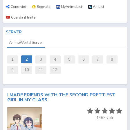
Condividi
Segnala
MyAnimeList
AniList
Guarda il trailer
SERVER
AnimeWorld Server
1
2
3
4
5
6
7
8
9
10
11
12
I MADE FRIENDS WITH THE SECOND PRETTIEST
GIRL IN MY CLASS
1368
voti