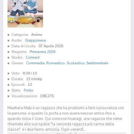
Categoria:
Anime
Audio:
Giapponese
Data di Uscita:
07 Aprile 2026
Stagione:
Primavera 2026
Studio:
Connect
Genere:
Commedia
,
Romantico
,
Scolastico
,
Sentimentale
Voto:
8.09
/ 10
Durata:
23 min/ep
Episodi:
12
Stato:
Finito
Visualizzazioni:
198.276
Maehara Maki è un ragazzo che ha problemi a fare conoscenza con
le persone, e questo lo porta a non avere nessun amico fino a
quando inizia il liceo. Qui conosce Asanagi, una ragazza che viene
chiamata alle sue spalle "la seconda ragazza più carina della
classe", e i due fanno amicizia. Ogni venerdì...