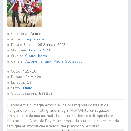
Categoria:
Anime
Audio:
Giapponese
Data di Uscita:
06 Gennaio 2023
Stagione:
Inverno 2023
Studio:
Cloud Hearts
Genere:
Azione
,
Fantasy
,
Magia
,
Scolastico
Voto:
7.35
/ 10
Durata:
24 min/ep
Episodi:
12
Stato:
Finito
Visualizzazioni:
522.262
L'accademia di magia Arnold è una prestigiosa scuola in cui
vengono formati molti grandi maghi. Ray White, un ragazzo
proveniente da una normale famiglia, ha deciso di frequentare
l'accademia. A scuola Ray è circondato da studenti provenienti da
famiglie aristocratiche e maghi che prendono le distan...