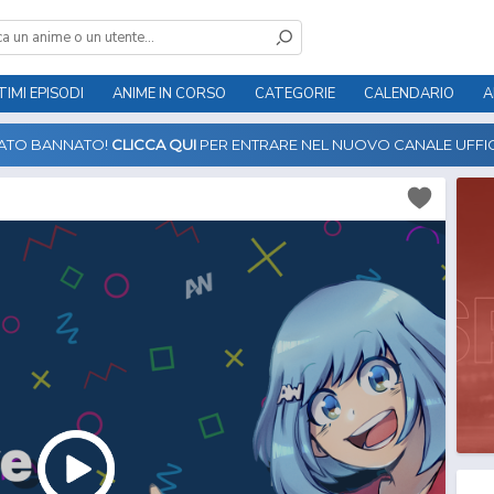
TIMI EPISODI
ANIME IN CORSO
CATEGORIE
CALENDARIO
A
TATO BANNATO!
CLICCA QUI
PER ENTRARE NEL NUOVO CANALE UFFIC