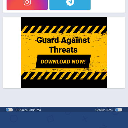
TITOLO ALTERNATIVO
CAMBIA TEMA