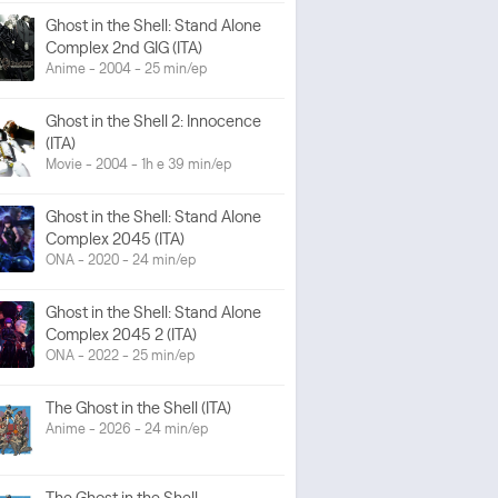
Ghost in the Shell: Stand Alone
Complex 2nd GIG (ITA)
Anime - 2004 - 25 min/ep
Ghost in the Shell 2: Innocence
(ITA)
Movie - 2004 - 1h e 39 min/ep
Ghost in the Shell: Stand Alone
Complex 2045 (ITA)
ONA - 2020 - 24 min/ep
Ghost in the Shell: Stand Alone
Complex 2045 2 (ITA)
ONA - 2022 - 25 min/ep
The Ghost in the Shell (ITA)
Anime - 2026 - 24 min/ep
The Ghost in the Shell