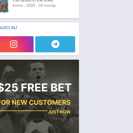
Anime - 2026 - 24 min/ep
GUICI SU