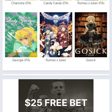
Charlotte (ITA)
Candy Candy (ITA)
Romeo x Juliet (ITA)
DUB
Georgie (ITA)
Romeo x Juliet
Gosick