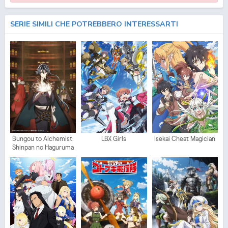
SERIE SIMILI CHE POTREBBERO INTERESSARTI
Bungou to Alchemist:
LBX Girls
Isekai Cheat Magician
Shinpan no Haguruma