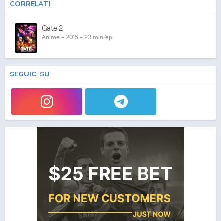
CORRELATI
Gate 2
Anime - 2016 - 23 min/ep
SEGUICI SU