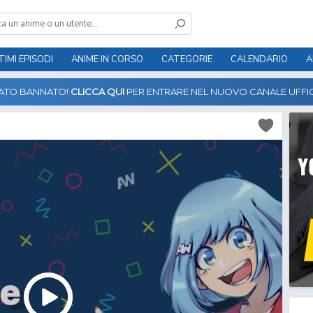
TIMI EPISODI
ANIME IN CORSO
CATEGORIE
CALENDARIO
A
TATO BANNATO!
CLICCA QUI
PER ENTRARE NEL NUOVO CANALE UFFIC