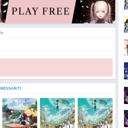
e: Dragon Cry Streaming & Download SUB ITA - Fairy Tail the Movie: Dragon Cry
on Cry Fansub ITA - Fairy Tail the Movie: Dragon Cry Fansub SUB ITA - Fairy Tail
ry Tail the Movie: Dragon Cry Download Episodi SUB ITA - Fairy Tail the Movie:
ail the Movie: Dragon Cry SUB ITA - Lista Episodi Fairy Tail the Movie: Dragon Cry ITA
 Fairy Tail the Movie: Dragon Cry Episodio
1
ITA - Fairy Tail the Movie: Dragon Cry
 Dragon Cry Streaming Episodio
1
ITA - Fairy Tail the Movie: Dragon Cry Download
y Download Episodio
1
ITA
le
ERESSARTI