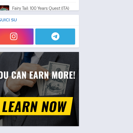
Fairy Tail: 100 Years Quest (ITA)
Anime - 2024 - 23 min/ep
GUICI SU
Fairy Tail: 100 Years Quest
Anime - 2024 - 23 min/ep