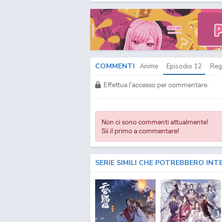
SUB ITA - Lista Episodi Bai Yao Pu ITA - Bai Yao Pu Ep
SUB ITA - Bai Yao Pu Streaming Episodio
12
ITA - Bai
COMMENTI
Anime
Episodio
12
Reg
Effettua l'accesso per commentare.
Non ci sono commenti attualmente!
Sii il primo a commentare!
SERIE SIMILI CHE POTREBBERO INT