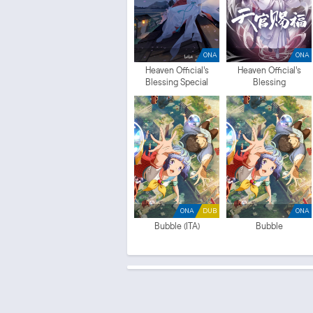
ONA
ONA
Heaven Official's
Heaven Official's
Blessing Special
Blessing
ONA
DUB
ONA
Bubble (ITA)
Bubble