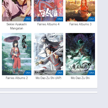
ONA
ONA
ONA
Sekiei Ayakashi
Fairies Albums 4
Fairies Albums 3
Mangatan
ONA
ONA
ONA
Fairies Albums 2
Mo Dao Zu Shi (JAP)
Mo Dao Zu Shi