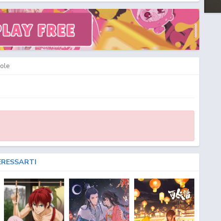
isodio
12
SUB ITA - Bai Yao Pu Episodio
12
ITA - Bai Yao Pu Streaming Episodio
12
 Yao Pu Download Episodio
12
SUB ITA - Bai Yao Pu Download Episodio
12
ITA
ole
ERESSARTI