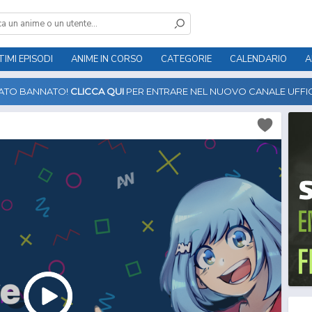
TIMI EPISODI
ANIME IN CORSO
CATEGORIE
CALENDARIO
A
TATO BANNATO!
CLICCA QUI
PER ENTRARE NEL NUOVO CANALE UFFIC