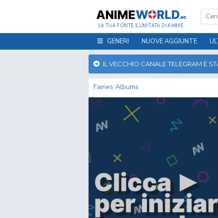
LA TUA FONTE ILLIMITATA DI ANIME
GENERI
NUOVE AGGIUNTE
UL
IL VECCHIO CANALE TELEGRAM È S
Fairies Albums