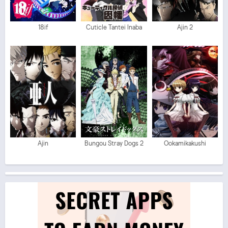
18if
Cuticle Tantei Inaba
Ajin 2
Ajin
Bungou Stray Dogs 2
Ookamikakushi