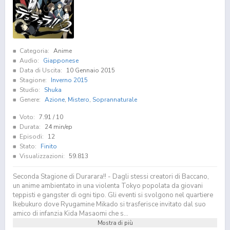
Categoria:
Anime
Audio:
Giapponese
Data di Uscita:
10 Gennaio 2015
Stagione:
Inverno 2015
Studio:
Shuka
Genere:
Azione
,
Mistero
,
Soprannaturale
Voto:
7.91
/ 10
Durata:
24 min/ep
Episodi:
12
Stato:
Finito
Visualizzazioni:
59.813
Seconda Stagione di Durarara!! - Dagli stessi creatori di Baccano,
un anime ambientato in una violenta Tokyo popolata da giovani
teppisti e gangster di ogni tipo. Gli eventi si svolgono nel quartiere
Ikebukuro dove Ryugamine Mikado si trasferisce invitato dal suo
amico di infanzia Kida Masaomi che s...
Mostra di più