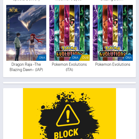
ONA
ONA
DUB
ONA
Dragon Raja -The
Pokemon Evolutions
Pokemon Evolutions
Blazing Dawn- (JAP)
(ITA)