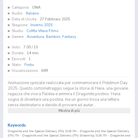
Categoria:
ONA
Audio:
Italiano
Data di Uscita:
27 Febbraio 2025
Stagione:
Inverno 2025
Studio:
CoMix Wave Films
Genere:
Avventura
,
Bambini
,
Fantasy
Voto:
7.00
/ 10
Durata:
14 min
Episodi:
1
Stato:
Finito
Visualizzazioni:
649
Animazione speciale realizzata per commemorare il Pokémon Day
2025. Questo cortometraggio segue la storia di Hana, una giovane
ragazza che vive a Paldea e ammira il Dragonite postino. Hana
sogna di diventare una postina, ma un giorno trova una lettera
senza destinatario e decide di provare ad aiutar...
Mostra di più
Keywords:
Dragonite and the Special Delivery (ITA) SUB ITA - Dragonite and the Special Delivery
(ITA) ITA - Dragonite and the Special Delivery (ITA) Streaming SUB ITA - Dragonite and