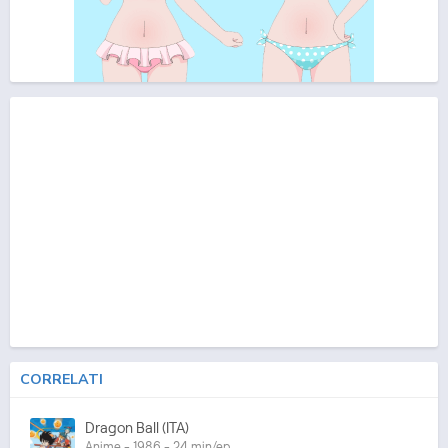
CORRELATI
Dragon Ball (ITA)
Anime - 1986 - 24 min/ep