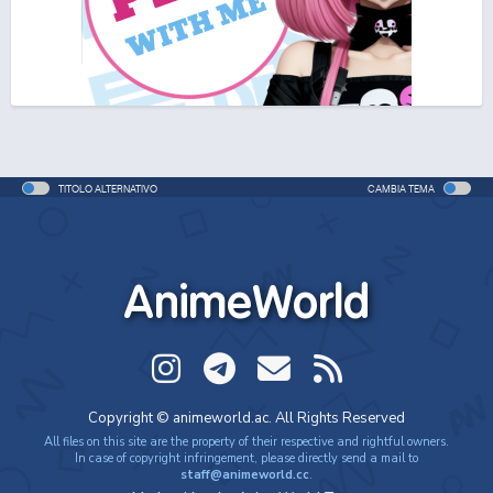
Dragon Ball Super: Super Hero
Movie - 2022 - 1h e 39 min/ep
Dragon Ball Super: Super Hero (ITA)
Movie - 2022 - 1h e 39 min/ep
TITOLO ALTERNATIVO
CAMBIA TEMA
Dragon Ball Daima
Anime - 2024 - 23 min/ep
AnimeWorld
Copyright © animeworld.ac. All Rights Reserved
All files on this site are the property of their respective and rightful owners.
In case of copyright infringement, please directly send a mail to
staff@animeworld.cc
.