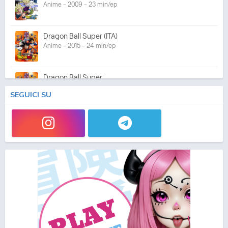
Anime - 2009 - 23 min/ep
Dragon Ball Super (ITA)
Anime - 2015 - 24 min/ep
Dragon Ball Super
Anime - 2015 - 23 min/ep
SEGUICI SU
Super Dragon Ball Heroes
ONA - 2018 - 9 min/ep
Dragon Ball Super Movie: Broly
Movie - 2018 - 1h e 55 min/ep
Dragon Ball Super Movie: Broly (ITA)
Movie - 2018 - 1h e 55 min/ep