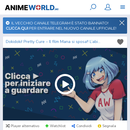
IL VECCHIO CANALE TELEGRAM È STATO BANNATO!
CLICCA QUI
PER ENTRARE NEL NUOVO CANALE UFFICIALE!
Dokidoki! Pretty Cure – Il film Mana si sposa!! L’abito della speranza che si collega al futuro
Player alternativo
Watchlist
Condividi
Segnala