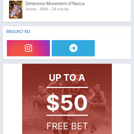
Dimension Movement of Nazca
Anime - 1998 - 24 min/ep
SEGUICI SU