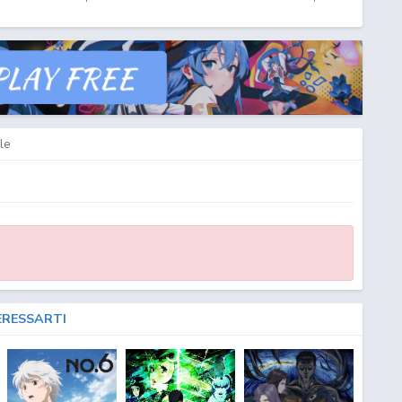
le
ERESSARTI