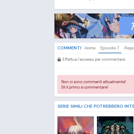
7
ITA
COMMENTI
Anime
Episodio
7
Rego
Effettua l'accesso per commentare.
Non ci sono commenti attualmente!
Sii il primo a commentare!
SERIE SIMILI CHE POTREBBERO INT