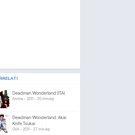
RRELATI
Deadman Wonderland (ITA)
Anime - 2011 - 25 min/ep
Deadman Wonderland: Akai
Knife Tsukai
OVA - 2011 - 27 min/ep