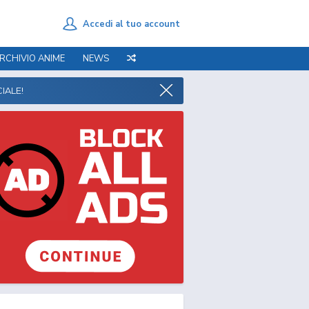
Accedi al tuo account
RCHIVIO ANIME
NEWS
IALE!