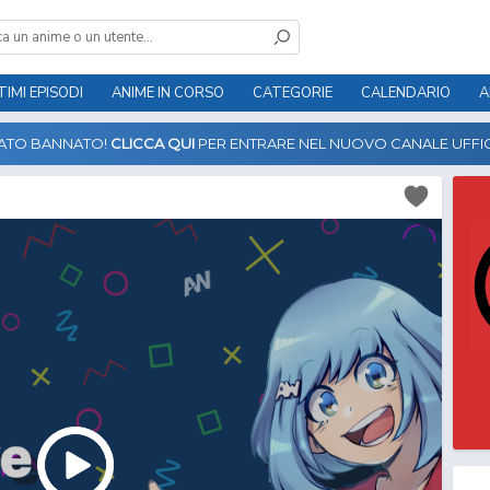
TIMI EPISODI
ANIME IN CORSO
CATEGORIE
CALENDARIO
A
TATO BANNATO!
CLICCA QUI
PER ENTRARE NEL NUOVO CANALE UFFIC