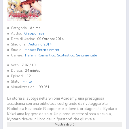
Categoria:
Anime
Audio:
Giapponese
Data di Uscita:
09 Ottobre 2014
Stagione:
Autunno 2014
Studio:
Hoods Entertainment
Genere:
Harem
,
Romantico
,
Scolastico
,
Sentimentale
Voto:
7.07
/ 10
Durata:
24 min/ep
Episodi:
12
Stato:
Finito
Visualizzazioni:
99.951
La storia si svolge nella Shiomi Academy, una prestigiosa
accademia con una biblioteca così grande da rivaleggiare la
Biblioteca Nazionale Giapponese e dove il protagonista, Kyotaro
Kakei ama leggere da solo. Un giorno, mentre si reca a scuola,
Kyotaro riceve un libro da un "pastore" che gli rivela ...
Mostra di più