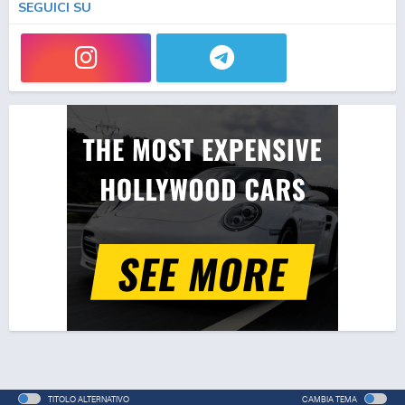
SEGUICI SU
TITOLO ALTERNATIVO
CAMBIA TEMA