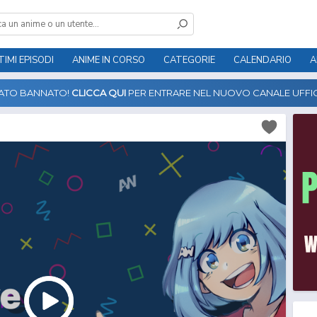
TIMI EPISODI
ANIME IN CORSO
CATEGORIE
CALENDARIO
A
TATO BANNATO!
CLICCA QUI
PER ENTRARE NEL NUOVO CANALE UFFIC