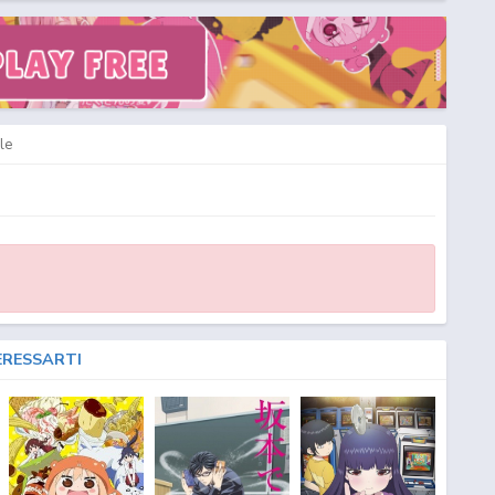
le
ERESSARTI