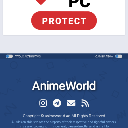
TITOLO ALTERNATIVO
CAMBIA TEMA
AnimeWorld
Copyright © animeworld.ac. All Rights Reserved
All files on this site are the property of their respective and rightful owners.
In case of copyright infringement, please directly send a mail to