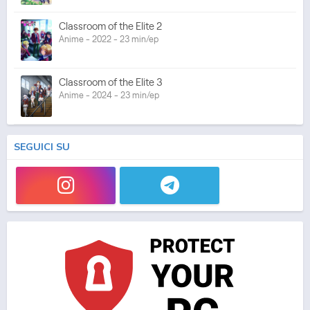
Classroom of the Elite 2
Anime - 2022 - 23 min/ep
Classroom of the Elite 3
Anime - 2024 - 23 min/ep
SEGUICI SU