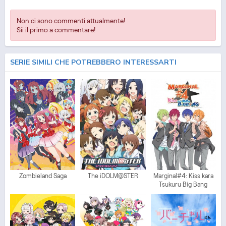
Non ci sono commenti attualmente!
Sii il primo a commentare!
SERIE SIMILI CHE POTREBBERO INTERESSARTI
Zombieland Saga
The iDOLM@STER
Marginal#4: Kiss kara
Tsukuru Big Bang