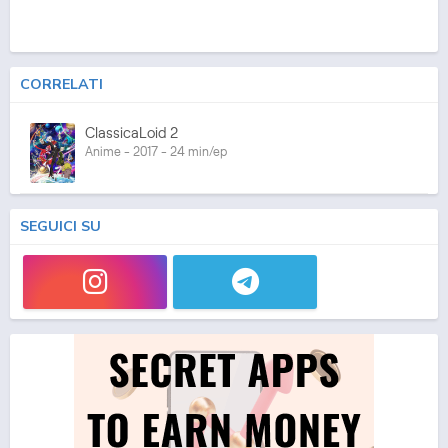
CORRELATI
ClassicaLoid 2
Anime - 2017 - 24 min/ep
SEGUICI SU