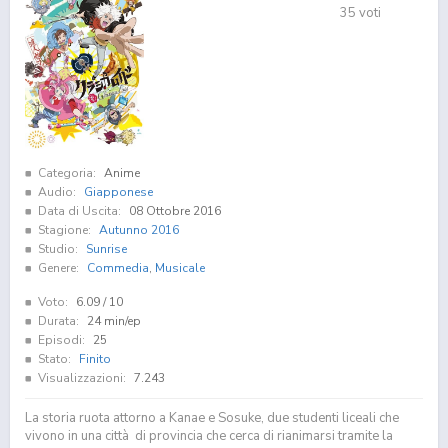
35
voti
Categoria:
Anime
Audio:
Giapponese
Data di Uscita:
08 Ottobre 2016
Stagione:
Autunno 2016
Studio:
Sunrise
Genere:
Commedia
,
Musicale
Voto:
6.09
/ 10
Durata:
24 min/ep
Episodi:
25
Stato:
Finito
Visualizzazioni:
7.243
La storia ruota attorno a Kanae e Sosuke, due studenti liceali che
vivono in una città di provincia che cerca di rianimarsi tramite la