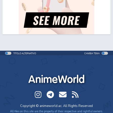
TITOLO ALTERNATIVO
CAMBIA TEMA
AnimeWorld
Copyright © animeworld.ac. All Rights Reserved
All files on this site are the property of their respective and rightful owners.