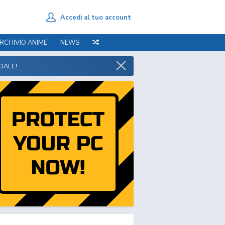
Accedi al tuo account
RCHIVIO ANIME
NEWS
IALE!