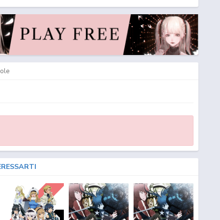
ole
ERESSARTI