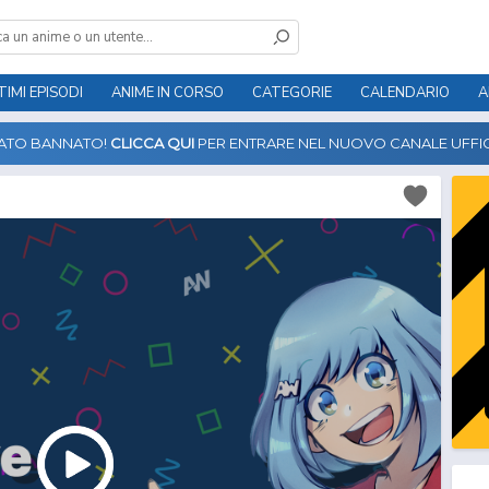
TIMI EPISODI
ANIME IN CORSO
CATEGORIE
CALENDARIO
A
TATO BANNATO!
CLICCA QUI
PER ENTRARE NEL NUOVO CANALE UFFIC