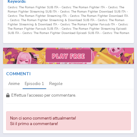
Keywords:
Cestvs: The Roman Fighter SUB ITA - Cestvs: The Roman Fighter ITA - Cestvs: The
Roman Fighter Streaming SUB ITA - Cestvs: The Roman Fighter Download SUB ITA -
Cestvs: The Roman Fighter Streaming ITA - Cestvs: The Roman Fighter Download ITA
- Cestvs: The Roman Fighter Streaming & Download SUB ITA - Cestvs: The Roman
Fighter Streaming & Download ITA - Cestvs: The Roman Fighter Fansub ITA - Cestvs:
The Roman Fighter Fansub SUB ITA - Cestvs: The Roman Fighter Streaming Episodi
SUB ITA - Cestvs: The Roman Fighter Download Episodi SUB ITA - Cestvs: The Roman
Fighter Sottotitoli Italiani - Lista Episodi Cestvs: The Roman Fighter SUB ITA - Lista
Episodi Cestvs: The Roman Fighter ITA - Cestvs: The Roman Fighter Episodio
1
SUB
ITA - Cestvs: The Roman Fighter Episodio
1
ITA - Cestvs: The Roman Fighter
Streaming Episodio
1
SUB ITA - Cestvs: The Roman Fighter Streaming Episodio
1
ITA
- Cestvs: The Roman Fighter Download Episodio
1
SUB ITA - Cestvs: The Roman
Fighter Download Episodio
1
ITA
COMMENTI
Anime
Episodio
1
Regole
Effettua l'accesso per commentare.
Non ci sono commenti attualmente!
Sii il primo a commentare!