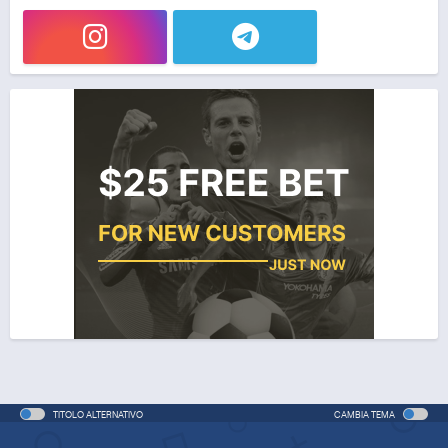
TITOLO ALTERNATIVO
CAMBIA TEMA