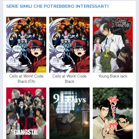
SERIE SIMILI CHE POTREBBERO INTERESSARTI
DUB
Cells at Work! Code
Cells at Work! Code
Young Black Jack
Black (ITA)
Black