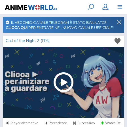
IL VECCHIO CANALE TELEGRAM È STATO BANNATO!
CLICCA QUI
PER ENTRARE NEL NUOVO CANALE UFFICIALE!
Call of the Night 2 (ITA)
Player alternativo
Precedente
Successivo
Watchlist