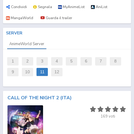
Condividi
Segnala
MyAnimeList
AniList
MangaWorld
Guarda il trailer
SERVER
AnimeWorld Server
1
2
3
4
5
6
7
8
9
10
11
12
CALL OF THE NIGHT 2 (ITA)
169
voti