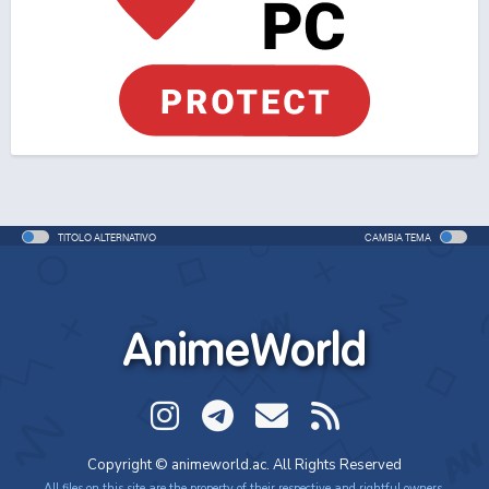
TITOLO ALTERNATIVO
CAMBIA TEMA
AnimeWorld
Copyright © animeworld.ac. All Rights Reserved
All files on this site are the property of their respective and rightful owners.