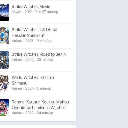
Strike Witches Movie
Movie - 2012 - 1h e 37 min/ep
Strike Witches: 501 Butai
Hasshin Shimasu!
Anime - 2019 - 13 min/ep
Strike Witches: Road to Berlin
Anime - 2020 - 23 min/ep
World Witches Hasshin
Shimasu!
Anime - 2021 - 15 min/ep
Renmei Kuugun Koukuu Mahou
Ongakutai Luminous Witches
Anime - 2022 - 24 min/ep