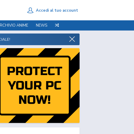
Accedi al tuo account
RCHIVIO ANIME
NEWS
IALE!