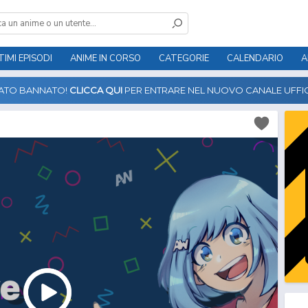
TIMI EPISODI
ANIME IN CORSO
CATEGORIE
CALENDARIO
A
TATO BANNATO!
CLICCA QUI
PER ENTRARE NEL NUOVO CANALE UFFIC