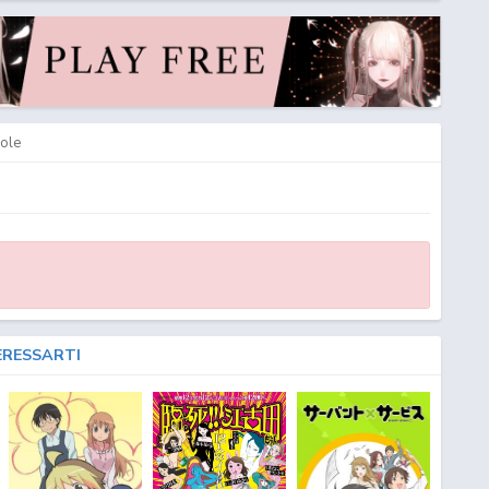
ole
ERESSARTI