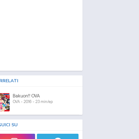
RRELATI
Bakuon!! OVA
OVA - 2016 - 23 min/ep
GUICI SU