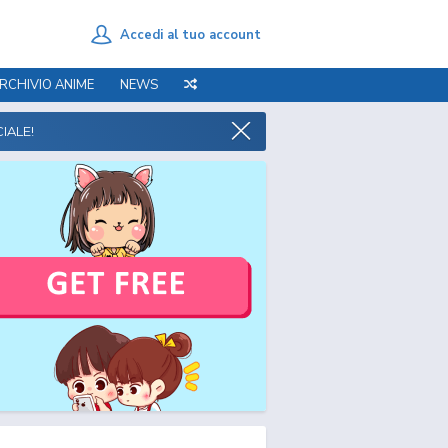
Accedi al tuo account
RCHIVIO ANIME
NEWS
IALE!