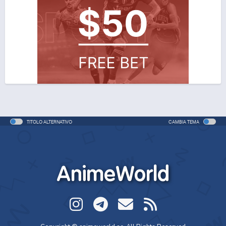
TITOLO ALTERNATIVO
CAMBIA TEMA
AnimeWorld