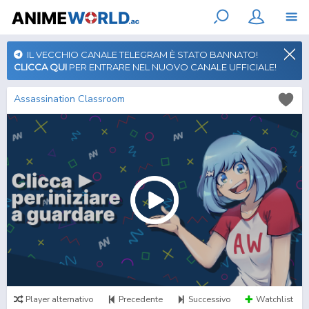
IL VECCHIO CANALE TELEGRAM È STATO BANNATO!
CLICCA QUI
PER ENTRARE NEL NUOVO CANALE UFFICIALE!
Assassination Classroom
Player alternativo
Precedente
Successivo
Watchlist