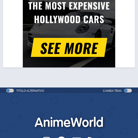
TITOLO ALTERNATIVO
CAMBIA TEMA
AnimeWorld