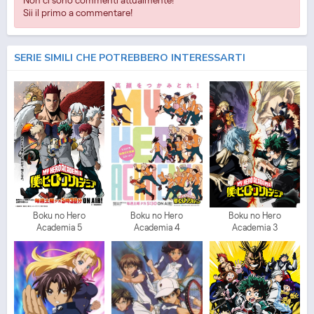
Non ci sono commenti attualmente!
Sii il primo a commentare!
SERIE SIMILI CHE POTREBBERO INTERESSARTI
Boku no Hero
Boku no Hero
Boku no Hero
Academia 5
Academia 4
Academia 3