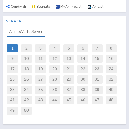
Condividi
Segnala
MyAnimeList
AniList
SERVER
AnimeWorld Server
1
2
3
4
5
6
7
8
9
10
11
12
13
14
15
16
17
18
19
20
21
22
23
24
25
26
27
28
29
30
31
32
33
34
35
36
37
38
39
40
41
42
43
44
45
46
47
48
49
50