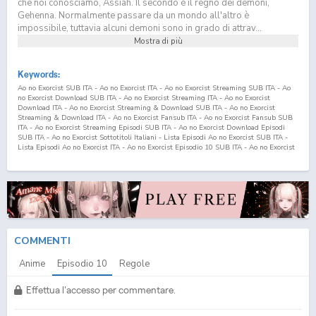
che noi conosciamo, Assiah. Il secondo è il regno dei demoni,
Gehenna. Normalmente passare da un mondo all'altro è
impossibile, tuttavia alcuni demoni sono in grado di attrav...
Mostra di più
Keywords:
Ao no Exorcist SUB ITA - Ao no Exorcist ITA - Ao no Exorcist Streaming SUB ITA - Ao
no Exorcist Download SUB ITA - Ao no Exorcist Streaming ITA - Ao no Exorcist
Download ITA - Ao no Exorcist Streaming & Download SUB ITA - Ao no Exorcist
Streaming & Download ITA - Ao no Exorcist Fansub ITA - Ao no Exorcist Fansub SUB
ITA - Ao no Exorcist Streaming Episodi SUB ITA - Ao no Exorcist Download Episodi
SUB ITA - Ao no Exorcist Sottotitoli Italiani - Lista Episodi Ao no Exorcist SUB ITA -
Lista Episodi Ao no Exorcist ITA - Ao no Exorcist Episodio
10
SUB ITA - Ao no Exorcist
Episodio
10
ITA - Ao no Exorcist Streaming Episodio
10
SUB ITA - Ao no Exorcist
Streaming Episodio
10
ITA - Ao no Exorcist Download Episodio
10
SUB ITA - Ao no
Exorcist Download Episodio
10
ITA Blue Exorcist SUB ITA - Blue Exorcist ITA - Blue
Exorcist Streaming SUB ITA - Blue Exorcist Download SUB ITA - Blue Exorcist
Streaming ITA - Blue Exorcist Download ITA - Blue Exorcist Streaming & Download
SUB ITA - Blue Exorcist Streaming & Download ITA - Blue Exorcist Fansub ITA - Blue
Exorcist Fansub SUB ITA - Blue Exorcist Streaming Episodi SUB ITA - Blue Exorcist
Download Episodi SUB ITA - Blue Exorcist Sottotitoli Italiani - Lista Episodi Blue
Exorcist SUB ITA - Lista Episodi Blue Exorcist ITA - Blue Exorcist Episodio
10
SUB ITA
COMMENTI
- Blue Exorcist Episodio
10
ITA - Blue Exorcist Streaming Episodio
10
SUB ITA - Blue
Exorcist Streaming Episodio
10
ITA - Blue Exorcist Download Episodio
10
SUB ITA -
Anime
Episodio
10
Regole
Blue Exorcist Download Episodio
10
ITA
Effettua l'accesso per commentare.