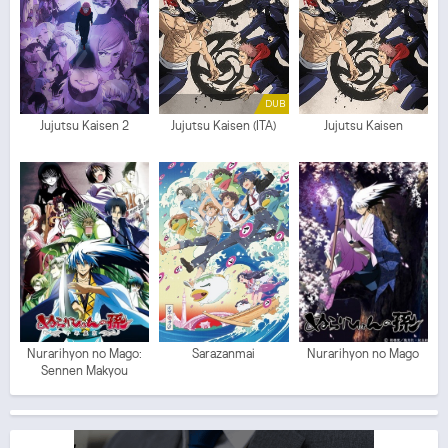
DUB
Jujutsu Kaisen 2
Jujutsu Kaisen (ITA)
Jujutsu Kaisen
Nurarihyon no Mago:
Sarazanmai
Nurarihyon no Mago
Sennen Makyou