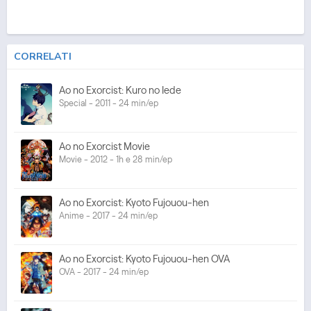
CORRELATI
Ao no Exorcist: Kuro no Iede
Special - 2011 - 24 min/ep
Ao no Exorcist Movie
Movie - 2012 - 1h e 28 min/ep
Ao no Exorcist: Kyoto Fujouou-hen
Anime - 2017 - 24 min/ep
Ao no Exorcist: Kyoto Fujouou-hen OVA
OVA - 2017 - 24 min/ep