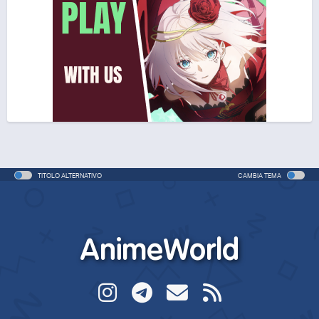
TITOLO ALTERNATIVO
CAMBIA TEMA
AnimeWorld