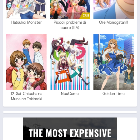
DUB
Hatsukoi Monster
Piccoli problemi di
Ore Monogatari!!
cuore (ITA)
12-Sai. Chiccha na
NouCome
Golden Time
Mune no Tokimeki