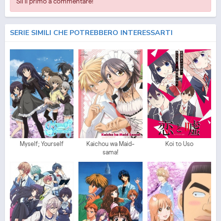
Sii il primo a commentare!
SERIE SIMILI CHE POTREBBERO INTERESSARTI
Myself; Yourself
Kaichou wa Maid-
Koi to Uso
sama!