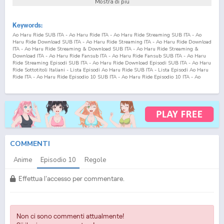
Mostra di più
Keywords:
Ao Haru Ride SUB ITA - Ao Haru Ride ITA - Ao Haru Ride Streaming SUB ITA - Ao
Haru Ride Download SUB ITA - Ao Haru Ride Streaming ITA - Ao Haru Ride Download
ITA - Ao Haru Ride Streaming & Download SUB ITA - Ao Haru Ride Streaming &
Download ITA - Ao Haru Ride Fansub ITA - Ao Haru Ride Fansub SUB ITA - Ao Haru
Ride Streaming Episodi SUB ITA - Ao Haru Ride Download Episodi SUB ITA - Ao Haru
Ride Sottotitoli Italiani - Lista Episodi Ao Haru Ride SUB ITA - Lista Episodi Ao Haru
Ride ITA - Ao Haru Ride Episodio
10
SUB ITA - Ao Haru Ride Episodio
10
ITA - Ao
Haru Ride Streaming Episodio
10
SUB ITA - Ao Haru Ride Streaming Episodio
10
ITA
- Ao Haru Ride Download Episodio
10
SUB ITA - Ao Haru Ride Download Episodio
10
ITA
COMMENTI
Anime
Episodio
10
Regole
Effettua l'accesso per commentare.
Non ci sono commenti attualmente!