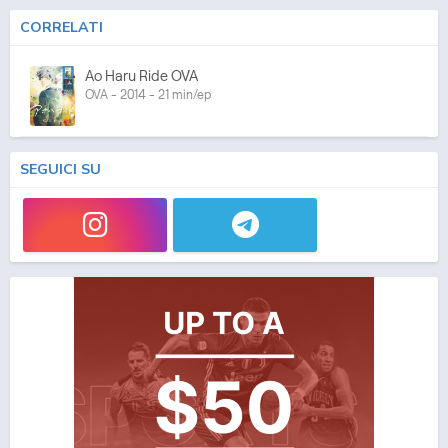
CORRELATI
Ao Haru Ride OVA
OVA - 2014 - 21 min/ep
SEGUICI SU