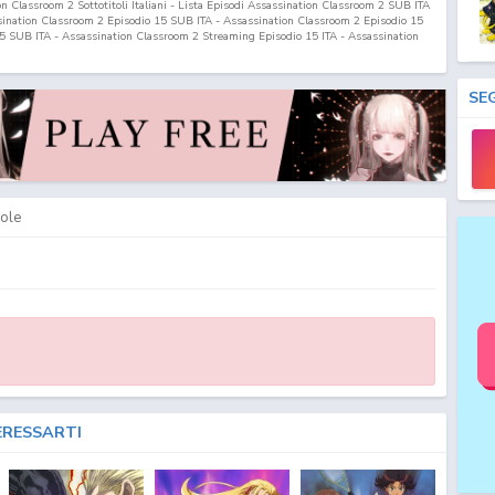
 Classroom 2 Sottotitoli Italiani - Lista Episodi Assassination Classroom 2 SUB ITA
ssination Classroom 2 Episodio
15
SUB ITA - Assassination Classroom 2 Episodio
15
5
SUB ITA - Assassination Classroom 2 Streaming Episodio
15
ITA - Assassination
nation Classroom 2 Download Episodio
15
ITA Ansatsu Kyoushitsu 2nd Season SUB
Kyoushitsu 2nd Season Streaming SUB ITA - Ansatsu Kyoushitsu 2nd Season
treaming ITA - Ansatsu Kyoushitsu 2nd Season Download ITA - Ansatsu Kyoushitsu
SE
 Kyoushitsu 2nd Season Streaming & Download ITA - Ansatsu Kyoushitsu 2nd
Fansub SUB ITA - Ansatsu Kyoushitsu 2nd Season Streaming Episodi SUB ITA -
TA - Ansatsu Kyoushitsu 2nd Season Sottotitoli Italiani - Lista Episodi Ansatsu
su Kyoushitsu 2nd Season ITA - Ansatsu Kyoushitsu 2nd Season Episodio
15
SUB
- Ansatsu Kyoushitsu 2nd Season Streaming Episodio
15
SUB ITA - Ansatsu
nsatsu Kyoushitsu 2nd Season Download Episodio
15
SUB ITA - Ansatsu Kyoushitsu
ole
ERESSARTI