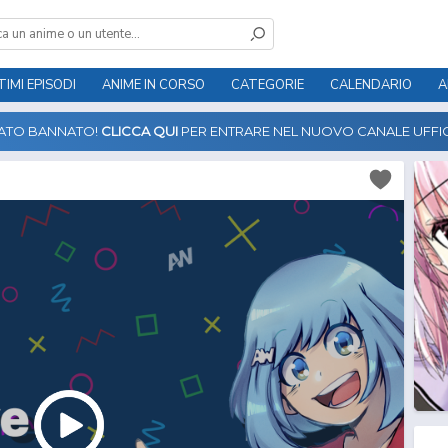
TIMI EPISODI
ANIME IN CORSO
CATEGORIE
CALENDARIO
A
TATO BANNATO!
CLICCA QUI
PER ENTRARE NEL NUOVO CANALE UFFIC