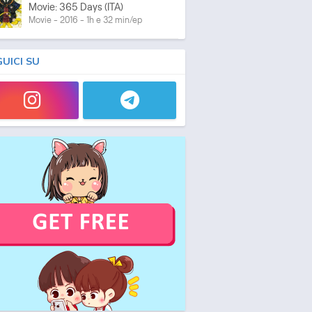
Movie: 365 Days (ITA)
Movie - 2016 - 1h e 32 min/ep
GUICI SU