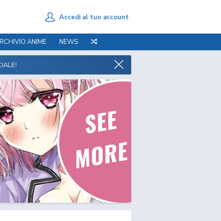
Accedi al tuo account
RCHIVIO ANIME
NEWS
IALE!