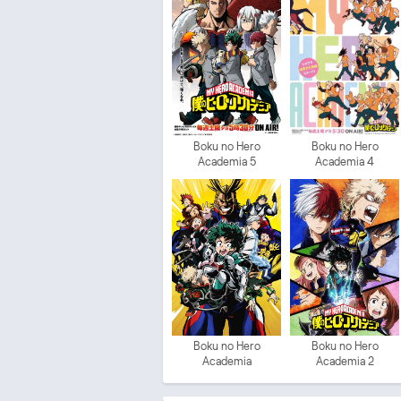
Boku no Hero
Boku no Hero
Academia 5
Academia 4
Boku no Hero
Boku no Hero
Academia
Academia 2