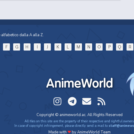
alfabetico dalla A alla Z.
F
G
H
I
J
K
L
M
N
O
P
Q
R
AnimeWorld
Copyright © animeworld.ac. All Rights Reserved
All files on this site are the property of their respective and rightful owners
In case of copyright infringement, please directly send a mail to
staff@animewo
Made with
❤
by AnimeWorld Team