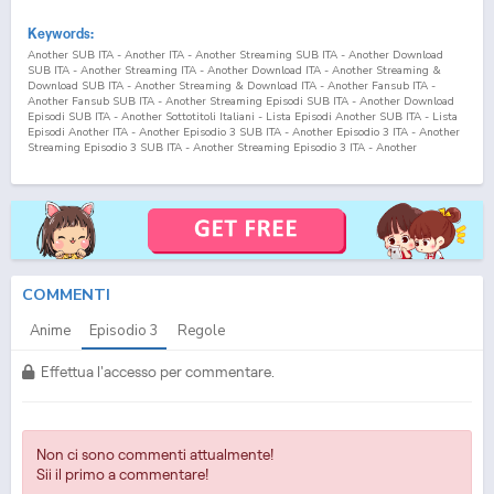
Keywords:
Another SUB ITA - Another ITA - Another Streaming SUB ITA - Another Download
SUB ITA - Another Streaming ITA - Another Download ITA - Another Streaming &
Download SUB ITA - Another Streaming & Download ITA - Another Fansub ITA -
Another Fansub SUB ITA - Another Streaming Episodi SUB ITA - Another Download
Episodi SUB ITA - Another Sottotitoli Italiani - Lista Episodi Another SUB ITA - Lista
Episodi Another ITA - Another Episodio
3
SUB ITA - Another Episodio
3
ITA - Another
Streaming Episodio
3
SUB ITA - Another Streaming Episodio
3
ITA - Another
Download Episodio
3
SUB ITA - Another Download Episodio
3
ITA
COMMENTI
Anime
Episodio
3
Regole
Effettua l'accesso per commentare.
Non ci sono commenti attualmente!
Sii il primo a commentare!