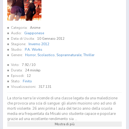
Categoria:
Anime
Audio:
Giapponese
Data di Uscita:
10 Gennaio 2012
Stagione:
Inverno 2012
Studio:
P.A. Works
Genere:
Horror
,
Scolastico
,
Soprannaturale
,
Thriller
Voto:
7.92
/ 10
Durata:
24 min/ep
Episodi:
12
Stato:
Finito
Visualizzazioni:
317.131
La storia narra le vicende di una classe legata da una maledizione
che provoca una scia di sangue: gli alunni muoiono uno ad uno di
morti violente. 26 anni prima l aula del terzo anno della scuola
media era frequentata da Misaki uno studente capace e popolare
grazie ad una eccellente rendimento sia ...
Mostra di più