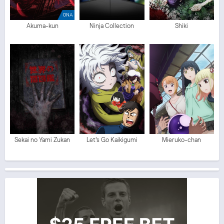
ONA
Akuma-kun
Ninja Collection
Shiki
Sekai no Yami Zukan
Let's Go Kaikigumi
Mieruko-chan