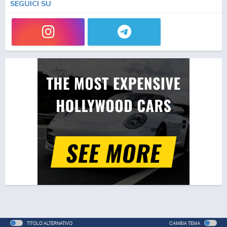
SEGUICI SU
TITOLO ALTERNATIVO
CAMBIA TEMA