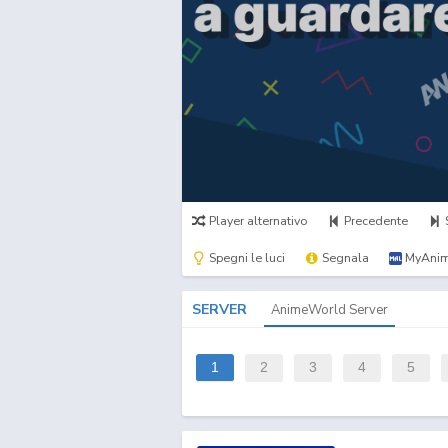
Player alternativo
Precedente
Spegni le luci
Segnala
MyAnim
SERVER
AnimeWorld Server
1
2
3
4
5