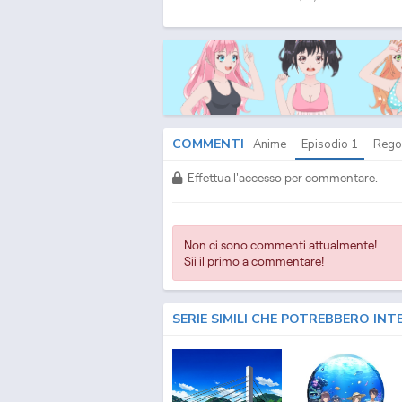
Namae wo Bokutachi wa Mada Shiranai. (ITA) Streami
Download SUB ITA - Ano Hi Mita Hana no Namae wo Bo
Bokutachi wa Mada Shiranai. (ITA) Download ITA - An
Download SUB ITA - Ano Hi Mita Hana no Namae wo Bo
Namae wo Bokutachi wa Mada Shiranai. (ITA) Fansub 
ITA - Ano Hi Mita Hana no Namae wo Bokutachi wa Ma
Bokutachi wa Mada Shiranai. (ITA) Download Episodi 
Sottotitoli Italiani - Lista Episodi Ano Hi Mita Hana
Hana no Namae wo Bokutachi wa Mada Shiranai. (ITA) 
SUB ITA - Ano Hi Mita Hana no Namae wo Bokutachi w
wa Mada Shiranai. (ITA) Streaming Episodio
1
SUB ITA 
COMMENTI
Anime
Episodio
1
Rego
Episodio
1
ITA - Ano Hi Mita Hana no Namae wo Bokut
Namae wo Bokutachi wa Mada Shiranai. (ITA) Downloa
Effettua l'accesso per commentare.
Non ci sono commenti attualmente!
Sii il primo a commentare!
SERIE SIMILI CHE POTREBBERO INT