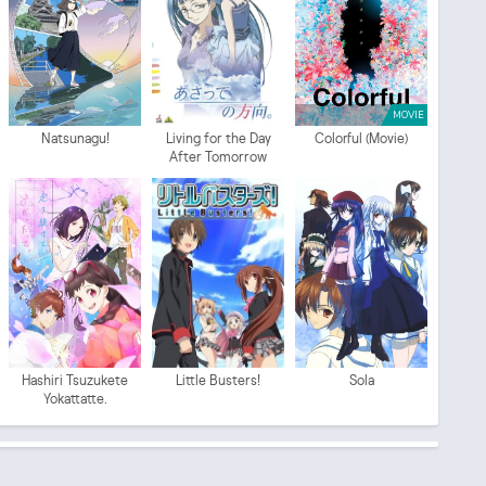
MOVIE
Natsunagu!
Living for the Day
Colorful (Movie)
After Tomorrow
Hashiri Tsuzukete
Little Busters!
Sola
Yokattatte.