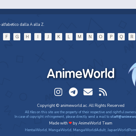
alfabetico dalla A alla Z.
F
G
H
I
J
K
L
M
N
O
P
Q
R
AnimeWorld
Copyright © animeworld.ac. All Rights Reserved
All files on this site are the property of their respective and rightful owners
In case of copyright infringement, please directly send a mail to
staff@animewo
Made with
❤
by AnimeWorld Team
HentaiWorld
,
MangaWorld
,
MangaWorldAdult
,
JapanWorldPor