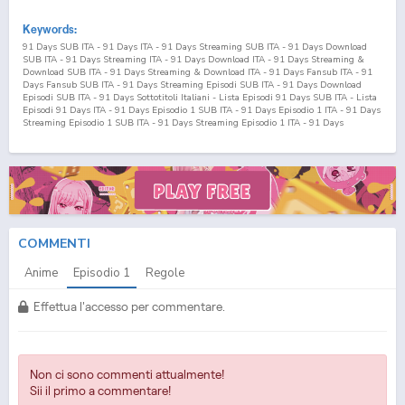
Keywords:
91 Days SUB ITA - 91 Days ITA - 91 Days Streaming SUB ITA - 91 Days Download
SUB ITA - 91 Days Streaming ITA - 91 Days Download ITA - 91 Days Streaming &
Download SUB ITA - 91 Days Streaming & Download ITA - 91 Days Fansub ITA - 91
Days Fansub SUB ITA - 91 Days Streaming Episodi SUB ITA - 91 Days Download
Episodi SUB ITA - 91 Days Sottotitoli Italiani - Lista Episodi 91 Days SUB ITA - Lista
Episodi 91 Days ITA - 91 Days Episodio
1
SUB ITA - 91 Days Episodio
1
ITA - 91 Days
Streaming Episodio
1
SUB ITA - 91 Days Streaming Episodio
1
ITA - 91 Days
Download Episodio
1
SUB ITA - 91 Days Download Episodio
1
ITA
COMMENTI
Anime
Episodio
1
Regole
Effettua l'accesso per commentare.
Non ci sono commenti attualmente!
Sii il primo a commentare!