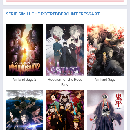
SERIE SIMILI CHE POTREBBERO INTERESSARTI
Vinland Saga 2
Requiem of the Rose
Vinland Saga
King