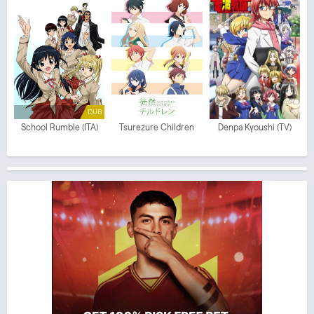
DUB
School Rumble (ITA)
Tsurezure Children
Denpa Kyoushi (TV)