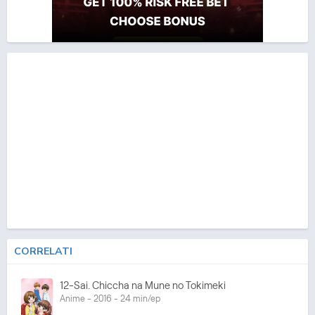
CORRELATI
12-Sai. Chiccha na Mune no Tokimeki
Anime - 2016 - 24 min/ep