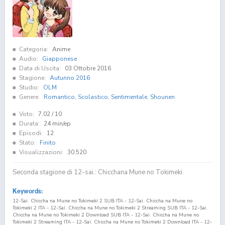
Categoria:
Anime
Audio:
Giapponese
Data di Uscita:
03 Ottobre 2016
Stagione:
Autunno 2016
Studio:
OLM
Genere:
Romantico
,
Scolastico
,
Sentimentale
,
Shounen
Voto:
7.02
/ 10
Durata:
24 min/ep
Episodi:
12
Stato:
Finito
Visualizzazioni:
30.520
Seconda stagione di 12-sai.: Chicchana Mune no Tokimeki.
Keywords:
12-Sai. Chiccha na Mune no Tokimeki 2 SUB ITA - 12-Sai. Chiccha na Mune no
Tokimeki 2 ITA - 12-Sai. Chiccha na Mune no Tokimeki 2 Streaming SUB ITA - 12-Sai.
Chiccha na Mune no Tokimeki 2 Download SUB ITA - 12-Sai. Chiccha na Mune no
Tokimeki 2 Streaming ITA - 12-Sai. Chiccha na Mune no Tokimeki 2 Download ITA - 12-