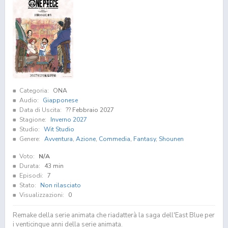
Categoria:
ONA
Audio:
Giapponese
Data di Uscita:
?? Febbraio 2027
Stagione:
Inverno 2027
Studio:
Wit Studio
Genere:
Avventura
,
Azione
,
Commedia
,
Fantasy
,
Shounen
Voto:
N/A
Durata:
43 min
Episodi:
7
Stato:
Non rilasciato
Visualizzazioni:
0
Remake della serie animata che riadatterà la saga dell'East Blue per
i venticinque anni della serie animata.