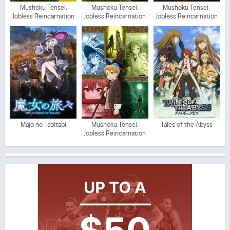
Mushoku Tensei:
Mushoku Tensei:
Mushoku Tensei:
Jobless Reincarnation
Jobless Reincarnation
Jobless Reincarnation
2 (ITA)
2
Part 2
Majo no Tabitabi
Mushoku Tensei:
Tales of the Abyss
Jobless Reincarnation