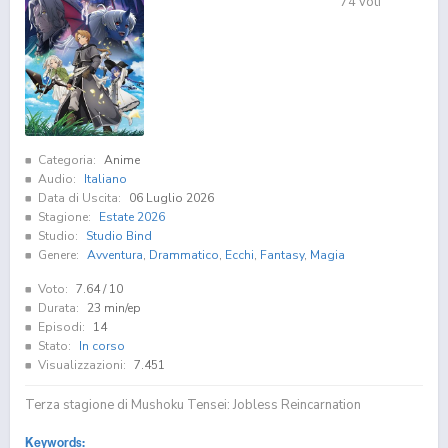
74
voti
Categoria:
Anime
Audio:
Italiano
Data di Uscita:
06 Luglio 2026
Stagione:
Estate 2026
Studio:
Studio Bind
Genere:
Avventura
,
Drammatico
,
Ecchi
,
Fantasy
,
Magia
Voto:
7.64
/ 10
Durata:
23 min/ep
Episodi:
14
Stato:
In corso
Visualizzazioni:
7.451
Terza stagione di Mushoku Tensei: Jobless Reincarnation
Keywords: