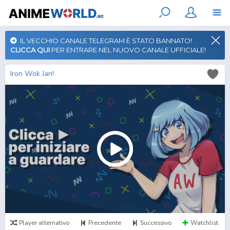
IL VECCHIO CANALE TELEGRAM È STATO BANNATO!
CLICCA QUI
PER ENTRARE NEL NUOVO CANALE UFFICIALE!
Iron Wok Jan!
Player alternativo
Precedente
Successivo
Watchlist