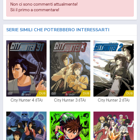
Non ci sono commenti attualmente!
Sii il primo a commentare!
SERIE SIMILI CHE POTREBBERO INTERESSARTI
DUB
DUB
DUB
City Hunter 4 (ITA)
City Hunter 3 (ITA)
City Hunter 2 (ITA)